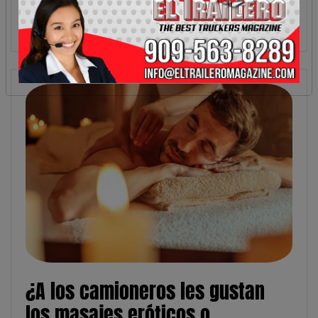
¿A los camioneros les gustan
los masajes eróticos o