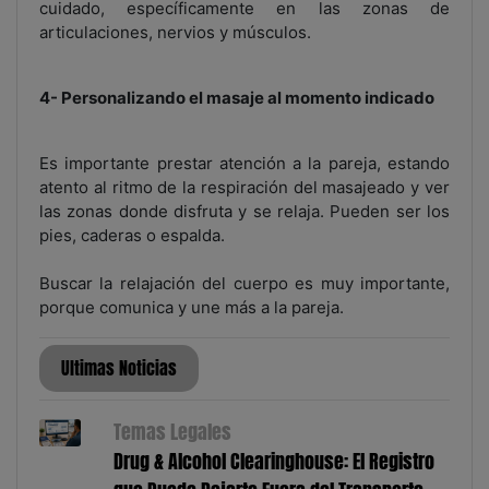
cuidado, específicamente en las zonas de
articulaciones, nervios y músculos.
4- Personalizando el masaje al momento indicado
Es importante prestar atención a la pareja, estando
atento al ritmo de la respiración del masajeado y ver
las zonas donde disfruta y se relaja. Pueden ser los
pies, caderas o espalda.
Buscar la relajación del cuerpo es muy importante,
porque comunica y une más a la pareja.
Ultimas Noticias
Temas Legales
Drug & Alcohol Clearinghouse: El Registro