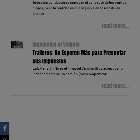
Todos los conductores conocen el concepto de los puntos
ciegos, pero la realidad es que siguen siendo una de las
causas ...
read more...
Impuestos al Volante
Traileros: No Esperen Más para Presentar
sus Impuestos
La Extensión No es el Final del Camino Si usted es dueño
independiente de un camión (owner-operator...
read more...