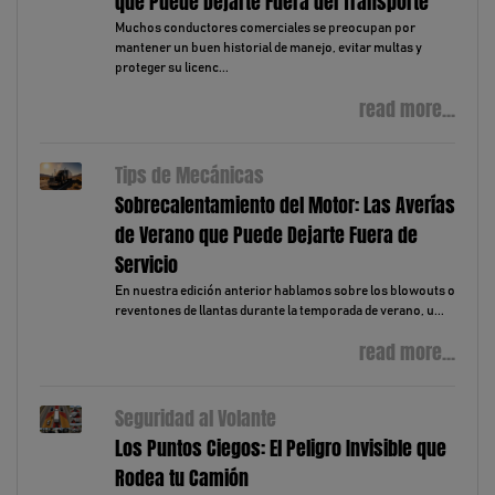
que Puede Dejarte Fuera del Transporte
Muchos conductores comerciales se preocupan por
mantener un buen historial de manejo, evitar multas y
proteger su licenc...
read more...
Tips de Mecánicas
Sobrecalentamiento del Motor: Las Averías
de Verano que Puede Dejarte Fuera de
Servicio
En nuestra edición anterior hablamos sobre los blowouts o
reventones de llantas durante la temporada de verano, u...
read more...
Seguridad al Volante
Los Puntos Ciegos: El Peligro Invisible que
Rodea tu Camión