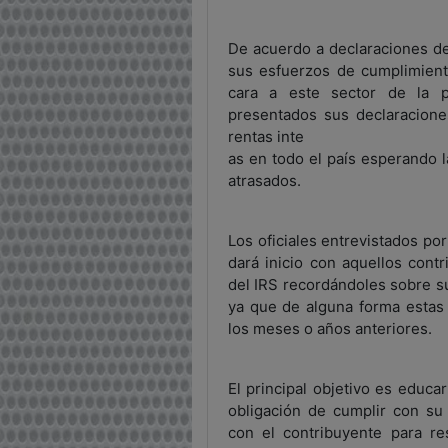
De acuerdo a declaraciones de o
sus esfuerzos de cumplimiento
cara a este sector de la 
presentados sus declaracione
rentas inte
as en todo el país esperando 
atrasados.
Los oficiales entrevistados po
dará inicio con aquellos cont
del IRS recordándoles sobre s
ya que de alguna forma estas 
los meses o años anteriores.
El principal objetivo es educa
obligación de cumplir con su 
con el contribuyente para r