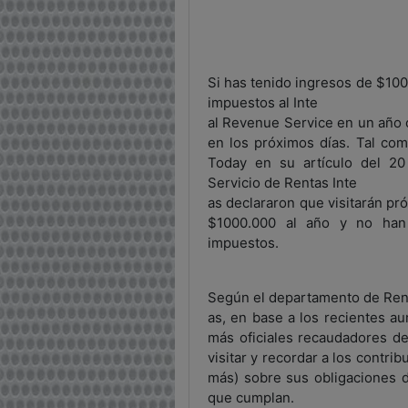
Si has tenido ingresos de $10
impuestos al Inte
al Revenue Service en un año o
en los próximos días. Tal com
Today en su artículo del 20
Servicio de Rentas Inte
as declararon que visitarán p
$1000.000 al año y no han
impuestos.
Según el departamento de Rent
as, en base a los recientes a
más oficiales recaudadores de
visitar y recordar a los contri
más) sobre sus obligaciones d
que cumplan.