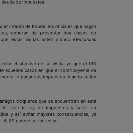
a deuda de impuestos.
quier intento de fraude, los oficiales que hagan
entes, deberán de presentar dos clases de
 que estas visitas estén siendo efectuadas
calar el objetivo de su visita, ya que el IRS
te aquellos casos en que el contribuyente se
presentar o pagar sus impuestos cuando se les
s amigos troqueros que se encuentren en esta
mplir con la ley de impuestos y hacer su
ible y así evitar mayores consecuencias, ya
 el IRS parece ser agresiva.