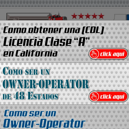
Media Kit
Contacto
Directorio
ANUN