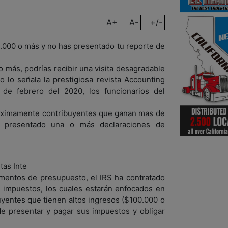
A+
A-
+/-
0.000 o más y no has presentado tu reporte de
 más, podrías recibir una visita desagradable
o lo señala la prestigiosa revista Accounting
 de febrero del 2020, los funcionarios del
róximamente contribuyentes que ganan mas de
 presentado una o más declaraciones de
as Inte
umentos de presupuesto, el IRS ha contratado
 impuestos, los cuales estarán enfocados en
buyentes que tienen altos ingresos ($100.000 o
e presentar y pagar sus impuestos y obligar