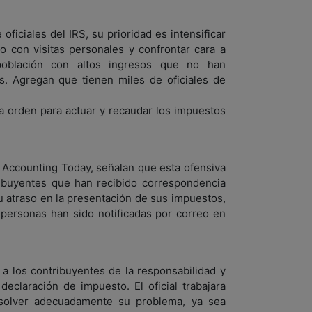
ficiales del IRS, su prioridad es intensificar
 con visitas personales y confrontar cara a
población con altos ingresos que no han
s. Agregan que tienen miles de oficiales de
la orden para actuar y recaudar los impuestos
r Accounting Today, señalan que esta ofensiva
ribuyentes que han recibido correspondencia
u atraso en la presentación de sus impuestos,
personas han sido notificadas por correo en
r a los contribuyentes de la responsabilidad y
declaración de impuesto. El oficial trabajara
esolver adecuadamente su problema, ya sea