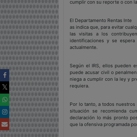
cumplir con su reporte o con l
El Departamento Rentas Inte
as indica que, para evitar cual
las visitas a los contribuy
identificaciones y se espera
actualmente.
Según el IRS, ellos pueden es
puede acusar civil o penalmen
niega a cumplir con la ley y 
requiera.
Por lo tanto, a todos nuestro
situación se recomienda cu
declaración lo más pronto pos
que la ofensiva programada por