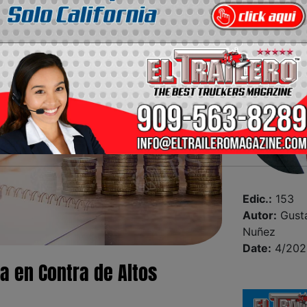
Edic.:
153
Autor:
Gust
Nuñez
Date:
4/202
a en Contra de Altos