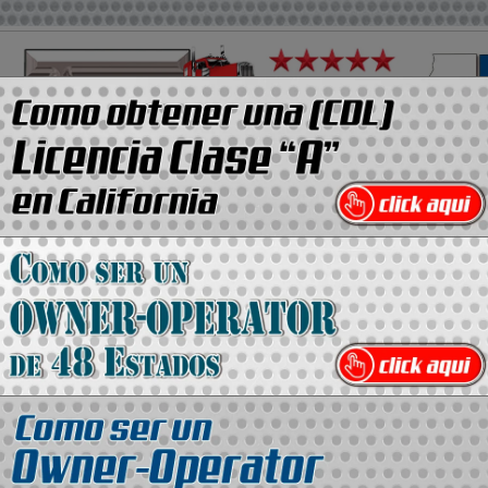
Media Kit
Contacto
Directorio
ANUN