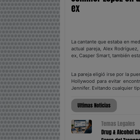
ex
La cantante que estaba en medi
actual pareja, Alex Rodríguez
ex, Casper Smart, también estab
La pareja eligió irse por la pu
Hollywood para evitar encontr
Jennifer. Evitando cualquier ti
Ultimas Noticias
Temas Legales
Drug & Alcohol Cl