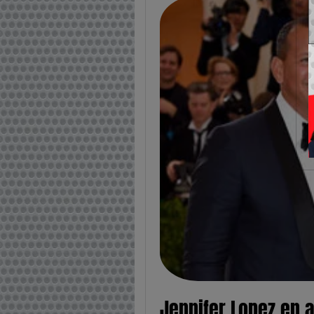
Jennifer Lopez en a