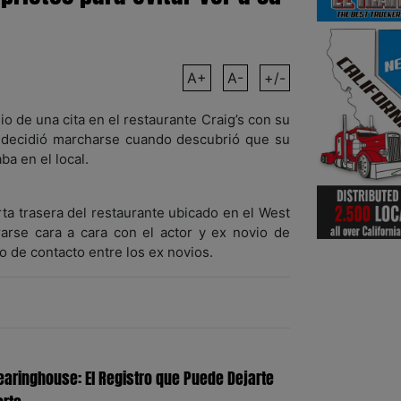
A+
A-
+/-
o de una cita en el restaurante Craig’s con su
, decidió marcharse cuando descubrió que su
a en el local.
erta trasera del restaurante ubicado en el West
arse cara a cara con el actor y ex novio de
po de contacto entre los ex novios.
earinghouse: El Registro que Puede Dejarte