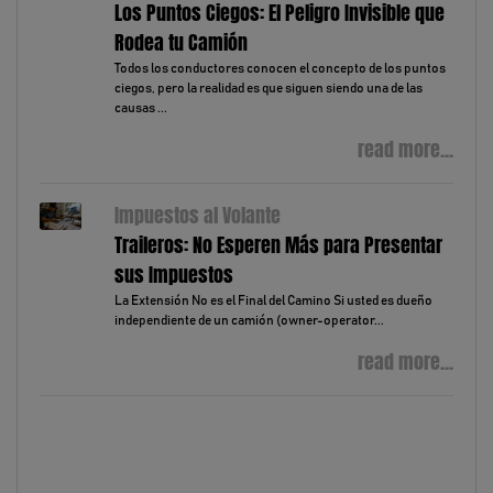
Los Puntos Ciegos: El Peligro Invisible que
Rodea tu Camión
Todos los conductores conocen el concepto de los puntos
ciegos, pero la realidad es que siguen siendo una de las
causas ...
read more...
Impuestos al Volante
Traileros: No Esperen Más para Presentar
sus Impuestos
La Extensión No es el Final del Camino Si usted es dueño
independiente de un camión (owner-operator...
read more...