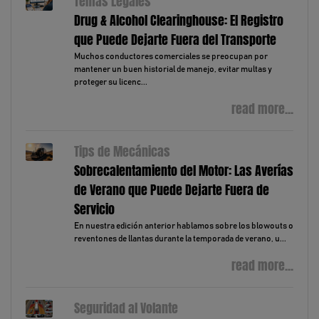
Temas Legales
Drug & Alcohol Clearinghouse: El Registro
que Puede Dejarte Fuera del Transporte
Muchos conductores comerciales se preocupan por
mantener un buen historial de manejo, evitar multas y
proteger su licenc...
read more...
Tips de Mecánicas
Sobrecalentamiento del Motor: Las Averías
de Verano que Puede Dejarte Fuera de
Servicio
En nuestra edición anterior hablamos sobre los blowouts o
reventones de llantas durante la temporada de verano, u...
read more...
Seguridad al Volante