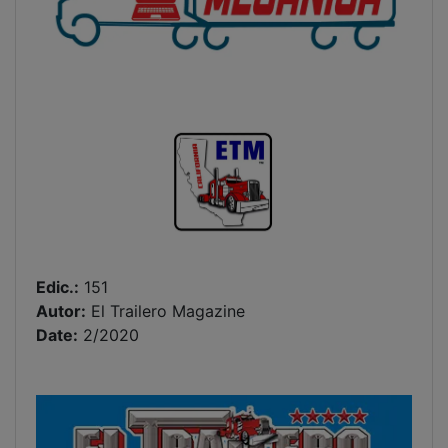
Edic.:
151
Autor:
El Trailero Magazine
Date:
2/2020