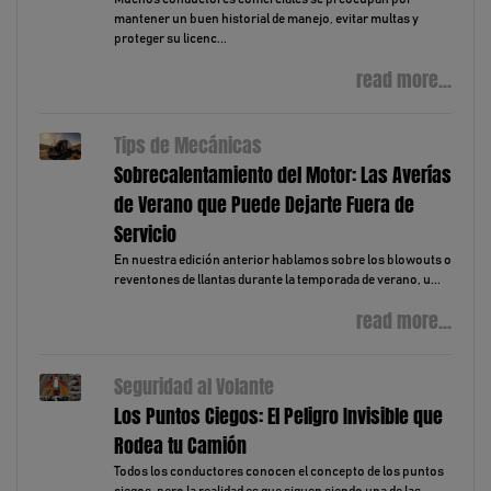
mantener un buen historial de manejo, evitar multas y
proteger su licenc...
read more...
Tips de Mecánicas
Sobrecalentamiento del Motor: Las Averías
de Verano que Puede Dejarte Fuera de
Servicio
En nuestra edición anterior hablamos sobre los blowouts o
reventones de llantas durante la temporada de verano, u...
read more...
Seguridad al Volante
Los Puntos Ciegos: El Peligro Invisible que
Rodea tu Camión
Todos los conductores conocen el concepto de los puntos