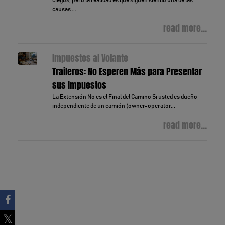
ciegos, pero la realidad es que siguen siendo una de las
causas ...
read more...
Impuestos al Volante
Traileros: No Esperen Más para Presentar
sus Impuestos
La Extensión No es el Final del Camino Si usted es dueño
independiente de un camión (owner-operator...
read more...